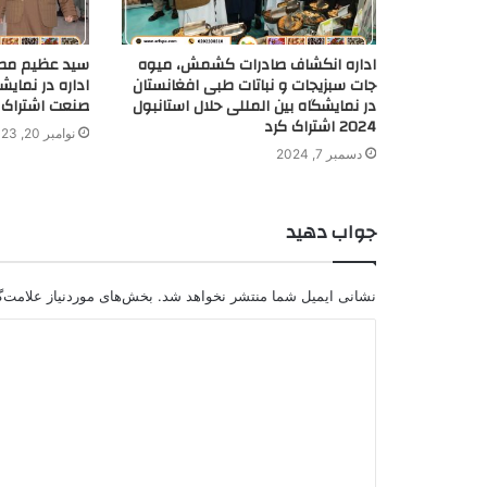
اداره انکشاف صادرات کشمش، میوه
سید عظیم مص
جات سبزیجات و نباتات طبی افغانستان
اداره در نمایش
در نمایشگاه بین المللی حلال استانبول
صنعت اشتراک 
2024 اشتراک کرد
نوامبر 20, 2023
دسمبر 7, 2024
جواب دهید
نشانی ایمیل شما منتشر نخواهد شد.
بخش‌های موردنیاز علامت‌گ
د
ی
د
گ
ا