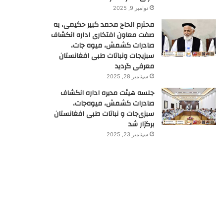
نوامبر 9, 2025
محترم الحاج محمد کبیر حکیمی، به
صفت معاون افتخاری اداره انکشاف
صادرات کشمش، میوه جات،
سبزیجات ونباتات طبی افغانستان
معرفی گردید
سپتامبر 28, 2025
جلسه هیئت مدیره اداره انکشاف
صادرات کشمش، میوه‌جات،
سبزی‌جات و نباتات طبی افغانستان
برگزار شد
سپتامبر 23, 2025