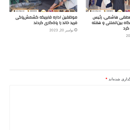
طفی هاشمی، رئیس
موظفین اداره فابریکه کشمش‌پاکی
گاه بین‌المللی و هفته
فرید خالد را پاک‌کاری کردند
کرد
نوامبر 20, 2023
ذاری شده‌اند
*