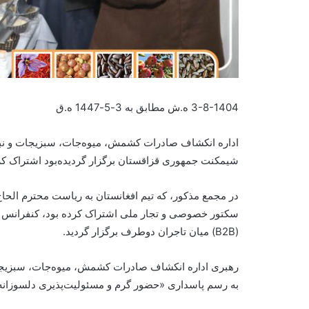
3-8-1404 ه.ش مطابق به 3-5-1447 ه.ق
اداره انکشاف صادرات کشمش، میوه‌جات، سبزیجات و نبا
شیمکنت جمهوری قزاقستان برگزار گردیده‌بود اشتراک کر
در مجمع مذکور، که تیم افغانستان به ریاست محترم الحاج
سکتور خصوصی و تجار ملی اشتراک کرده بود، کنفرانس تو
(B2B) میان تاجران دوطرف برگزار گردید.
رهبری اداره انکشاف صادرات کشمش، میوه‌جات، سبزیجات 
به رسم پاسداری «حضور گرم و مسئولیت‌پذیری دلسوزانه» 