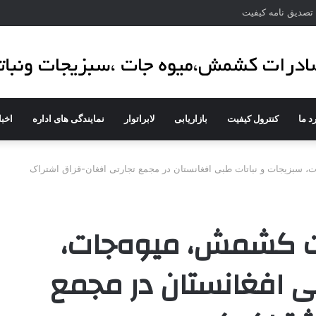
صدیق نامه کیفیت
د ما
کنترول کیفیت
بازاریابی
لابراتوار
نمایندگی های اداره
اخبا
 سبزیجات و نباتات طبی افغانستان در مجمع تجارتی افغان-قزاق اشتراک
ت کشمش، میوه‌جات،
ی افغانستان در مجمع