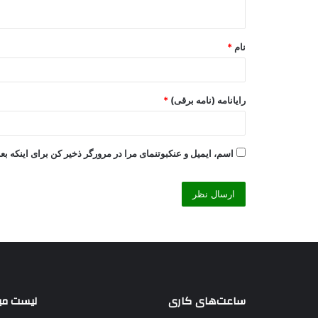
ه
*
نام
*
رایانامه (نامه برقی)
*
اسم، ایمیل و عنکبوتنمای مرا در مرورگر ذخیر کن برای اینکه بعدا
ساعت‌های کاری
لیست می