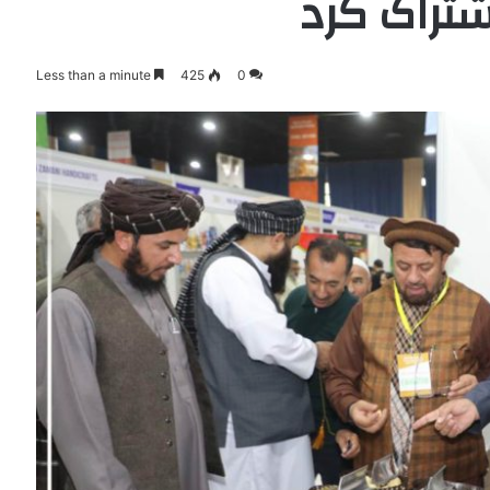
شتراک کرد
Less than a minute
425
0