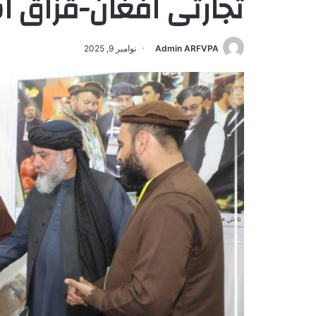
تجارتی افغان-قزاق ا
Admin ARFVPA
نوامبر 9, 2025