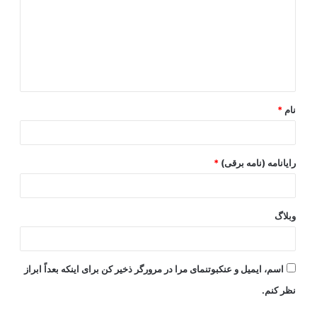
د
گ
ا
ه
*
نام
*
رایانامه (نامه برقی)
*
وبلاگ
اسم، ایمیل و عنکبوتنمای مرا در مرورگر ذخیر کن برای اینکه بعداً ابراز
نظر کنم.