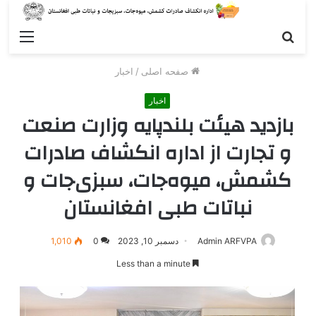
جستجو
enu
صفحه اصلی
/
اخبار
اخبار
بازدید هیئت بلندپایه وزارت صنعت
و تجارت از اداره انکشاف صادرات
کشمش، میوه‌جات، سبزی‌جات و
نباتات طبی افغانستان
Admin ARFVPA
دسمبر 10, 2023
0
1,010
Less than a minute