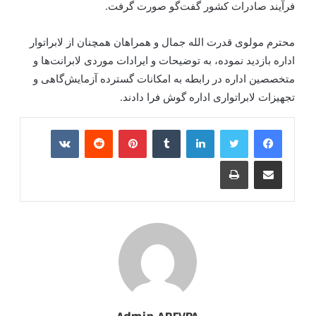
فرآیند صادرات کشور گفت‌گو صورت گرفت.
محترم مولوی قدرت الله جمال و همراهان همچنان از لابراتوار
اداره بازدید نموده، به توضیحات و ایرادات موردی لابرانت‌ها و
متخصصین اداره در رابطه به امکانات گسترده آزمایش‌گاهی و
تجهیزات لابراتواری اداره گوش فرا دادند.
VKontakte
Reddit
Pinterest
Tumblr
LinkedIn
Print
Share via Email