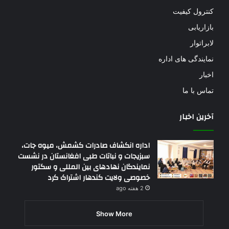
کنترول کیفیت
بازاریابی
لابراتوار
نمایندگی های اداره
اخبار
تماس با ما
آخرین اخبار
اداره انکشاف صادرات کشمش، میوه جات،
سبزیجات و نباتات طبی افغانستان در نشست
نمایندگان نهادهای بین المللی و سکتور
خصوصی ولایت کندهار اشتراک کرد
2 هفته ago
Show More