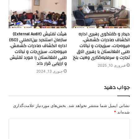
دیدار و گفتگوی رهبری اداره
هیئت تفتیش (External Audit)
انکشاف صادرات کشمش،
سازمان استندرد بین‌المللی (ISO)
میوه‌جات، سبزیجات و نباتات
اداره انکشاف صادرات کشمش،
طبی افغانستان با رهبری اتاق
میوه‌جات، سبزی‌جات و نباتات
تجارت و سرمایه‌گذاری ولایت بلخ
طبی افغانستان را مورد تفتیش
و ارزیابی قرار داد
فبروری 10, 2025
جنوری 13, 2024
جواب دهید
نشانی ایمیل شما منتشر نخواهد شد.
بخش‌های موردنیاز علامت‌گذاری
شده‌اند
*
د
ی