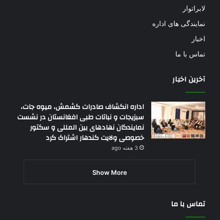
لابراتوار
نمایندگی های اداره
اخبار
تماس با ما
آخرین اخبار
اداره انکشاف صادرات کشمش، میوه جات،
سبزیجات و نباتات طبی افغانستان در نشست
نمایندگان نهادهای بین المللی و سکتور
خصوصی ولایت کندهار اشتراک کرد
3 هفته ago
Show More
تماس با ما