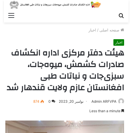
جستجو
enu
صفحه اصلی
/
اخبار
اخبار
هیئت دفتر مرکزی اداره انکشاف
صادرات کشمش، میوه‌جات،
سبزی‌جات و نباتات طبی
افغانستان عازم ولایت قندهار شد
Admin ARFVPA
نوامبر 20, 2023
0
874
Less than a minute