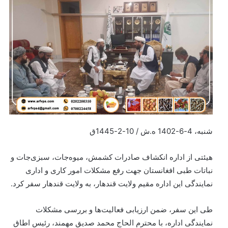
شنبه، 4-6-1402 ه.ش / 10-2-1445ق
هیئتی از اداره انکشاف صادرات کشمش، میوه‌جات، سبزی‌جات و
نباتات طبی افغانستان جهت رفع مشکلات امور کاری و اداری
نمایندگی این اداره مقیم ولایت قندهار، به ولایت قندهار سفر کرد.
طی این سفر، ضمن ارزیابی فعالیت‌ها و بررسی مشکلات
نمایندگی اداره، با محترم الحاج محمد صدیق مهمند، رئیس اطاق