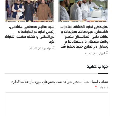
نمایندگی اداره انکشاف صادرات
سید عظیم مصطفی هاشمی،
کشمش، میوه‌جات، سبزیجات و
رئیس اداره در نمایشگاه
نباتات طبی افغانستان مقیم
بین‌المللی و هفته صنعت اشتراک
ولایت کندهار، با دستگاه‌ها و
کرد
وسایل لابراتواری جدید تجهیز شد
نوامبر 20, 2023
اپریل 20, 2025
جواب دهید
نشانی ایمیل شما منتشر نخواهد شد.
بخش‌های موردنیاز علامت‌گذاری
شده‌اند
*
د
ی
د