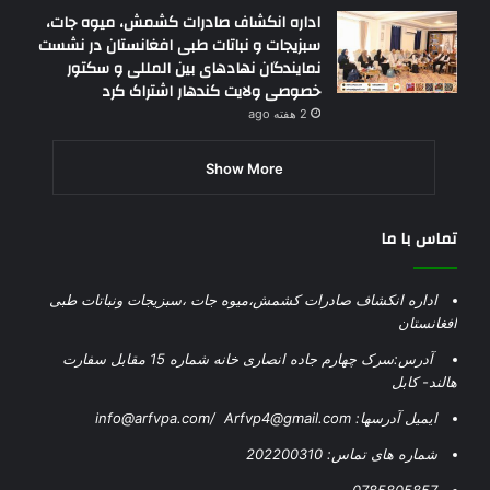
اداره انکشاف صادرات کشمش، میوه جات،
سبزیجات و نباتات طبی افغانستان در نشست
نمایندگان نهادهای بین المللی و سکتور
خصوصی ولایت کندهار اشتراک کرد
2 هفته ago
Show More
تماس با ما
اداره انکشاف صادرات کشمش،میوه جات ،سبزیجات ونباتات طبی
افغانستان
آدرس:سرک چهارم جاده انصاری خانه شماره 15 مقابل سفارت
هالند- کابل
ایمیل آدرسها: info@arfvpa.com/ Arfvp4@gmail.com
شماره های تماس: 202200310