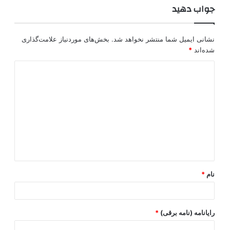
جواب دهید
نشانی ایمیل شما منتشر نخواهد شد.
بخش‌های موردنیاز علامت‌گذاری
شده‌اند
*
د
ی
د
گ
ا
ه
*
نام
*
رایانامه (نامه برقی)
*