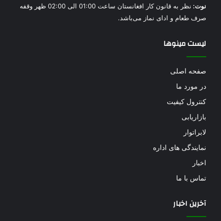
نوت:
نظر به قانون کار افغانستان ساعت 01:00 الی 02:00 ظهر وقفه
صرف طعام و ادای نماز می‌باشد.
لیست مینوها
صفحه اصلی
در مورد ما
کنترول کیفیت
بازاریابی
لابراتوار
نمایندگی های اداره
اخبار
تماس با ما
آخرین اخبار